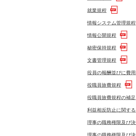
就業規程
情報システム管理規程
情報公開規程
秘密保持規程
文書管理規程
役員の報酬並びに費用
役職員旅費規程
役職員旅費規程の補足
利益相反防止に関する
理事の職務権限及び決
理事の職務権限及び決