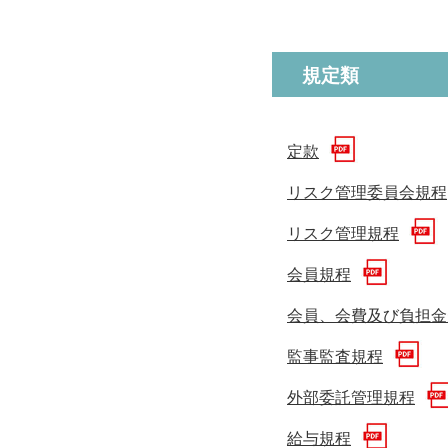
規定類
定款
リスク管理委員会規程
リスク管理規程
会員規程
会員、会費及び負担金
監事監査規程
外部委託管理規程
給与規程