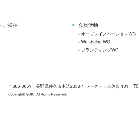
・ご挨拶
会員活動
-
オープンイノベーションWG
-
Well-being WG
-
ブランディングWG
〒385-0051 長野県佐久市中込2336-1
ワークテラス佐久 101
T
Copyright© SOIC. All Rights Reserved.