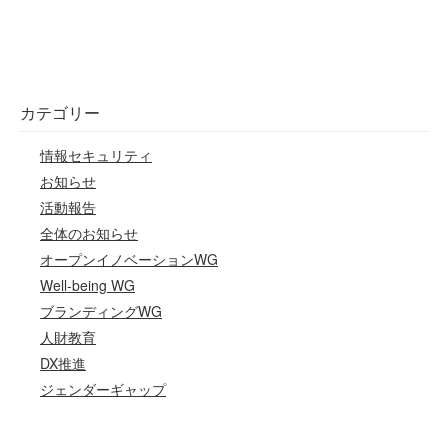
カテゴリー
情報セキュリティ
お知らせ
活動報告
全体のお知らせ
オープンイノベーションWG
Well-being WG
ブランディングWG
人財教育
DX推進
ジェンダーギャップ