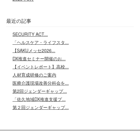
最近の記事
SECURITY ACT...
「ヘルスケア・ライフスタ...
【SAKUメッセ2026...
DX推進セミナー開催のお...
【イベントレポート】高校...
人材育成研修のご案内
医療介護現場改善分科会を...
第2回ジェンダーギャップ...
「佐久地域DX推進支援プ...
第２回ジェンダーギャップ...