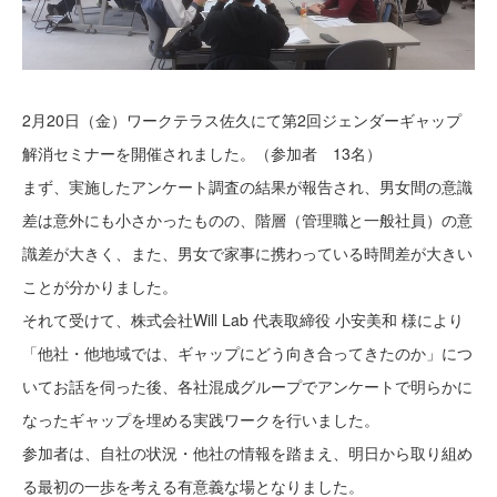
2月20日（金）ワークテラス佐久にて第2回ジェンダーギャップ
解消セミナーを開催されました。（参加者 13名）
まず、実施したアンケート調査の結果が報告され、男女間の意識
差は意外にも小さかったものの、階層（管理職と一般社員）の意
識差が大きく、また、男女で家事に携わっている時間差が大きい
ことが分かりました。
それて受けて、株式会社Will Lab 代表取締役 小安美和 様により
「他社・他地域では、ギャップにどう向き合ってきたのか」につ
いてお話を伺った後、各社混成グループでアンケートで明らかに
なったギャップを埋める実践ワークを行いました。
参加者は、自社の状況・他社の情報を踏まえ、
明日から取り組め
る最初の一歩を考える有意義な場となりました。