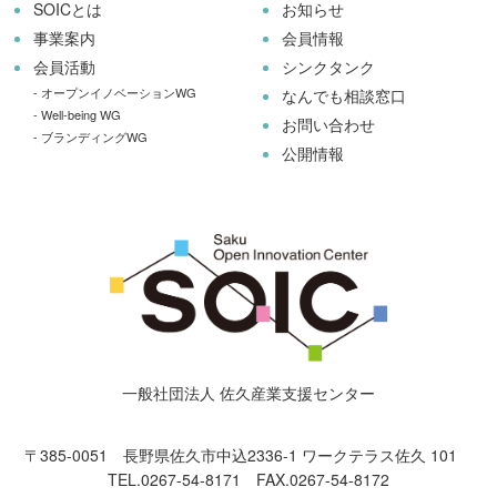
SOICとは
お知らせ
事業案内
会員情報
会員活動
シンクタンク
-
オープンイノベーションWG
なんでも相談窓口
-
Well-being WG
お問い合わせ
-
ブランディングWG
公開情報
一般社団法人 佐久産業支援センター
〒385-0051 長野県佐久市中込2336-1
ワークテラス佐久 101
TEL.0267-54-8171 FAX.0267-54-8172