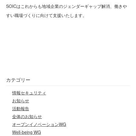
SOICはこれからも地域企業のジェンダーギャップ解消、働きや
すい職場づくりに向けて支援いたします。
カテゴリー
情報セキュリティ
お知らせ
活動報告
全体のお知らせ
オープンイノベーションWG
Well-being WG