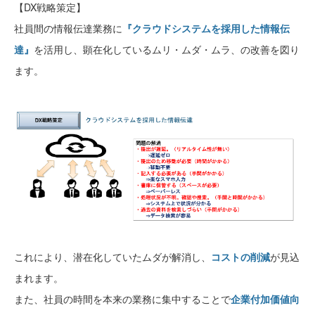
【DX戦略策定】
社員間の情報伝達業務に
『クラウドシステムを採用した情報伝
達』
を活用し、顕在化しているムリ・ムダ・ムラ、の改善を図り
ます。
これにより、潜在化していたムダが解消し、
コストの削減
が見込
まれます。
また、社員の時間を本来の業務に集中することで
企業付加価値向