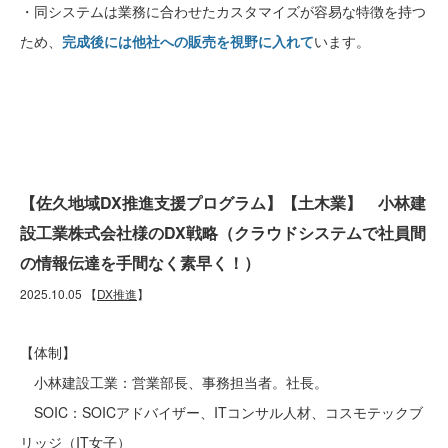
・同システムは業務に合わせたカスタマイズが容易な特徴を持つ
ため、
完成後には他社への販売を視野に入れて
います。
【佐久地域DX推進支援プログラム】【土木業】 小林建
設工業株式会社様のDX戦略（クラウドシステムで社員間
の情報伝達を手間なく素早く！）
2025.10.05
【
DX推進
】
【体制】
小林建設工業：営業部長、事務担当者。社長。
SOIC：SOICアドバイザー、ITコンサル人材、コスモテックブ
リッジ（IT女子）