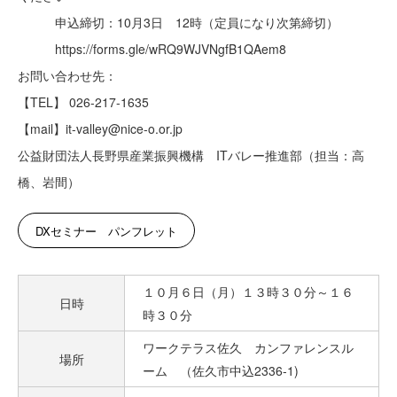
申込締切：10月3日 12時（定員になり次第締切）
https://forms.gle/wRQ9WJVNgfB1QAem8
お問い合わせ先：
【TEL】 026-217-1635
【mail】it-valley@nice-o.or.jp
公益財団法人長野県産業振興機構 ITバレー推進部（担当：高
橋、岩間）
DXセミナー パンフレット
１０月６日（月）１３時３０分～１６
日時
時３０分
ワークテラス佐久 カンファレンスル
場所
ーム （佐久市中込2336-1)