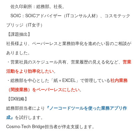
佐久印刷所：総務部。社長。
SOIC：SOICアドバイザー（ITコンサル人材）、コスモテック
ブリッジ（IT女子）
【課題抽出】
社長様より、ペーパーレスと業務効率化を進めたい旨のご相談が
ありました。
・営業社員のスケジュール共有、営業履歴の見える化など、
営業
活動をより効率化したい
。
・総務部を中心とした「紙＋EXCEL」で管理している
社内業務
（間接業務）をペーパーレスにしたい
。
【DX戦略】
総務部担当者により
『ノーコードツールを使った業務アプリ作
成』
を試行します。
Cosmo-Tech Bridge担当者が伴走支援します。