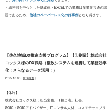
・総務部を中心とした紙媒体・EXCELでの業務は産業界共通の課
題であるため、
他社のペーパーレス化の好事例
となり得ます。
【佐久地域DX推進支援プログラム】【印刷業】株式会社
コックス様のDX戦略（複数システムを連携して業務効率
化！さらなるデータ活用！）
2025.10.06
【
DX推進
】
【体制】
株式会社コックス様：担当常務、IT担当者。社長。
SOIC：SOICアドバイザー、ITコンサル人材、コスモテックブリ