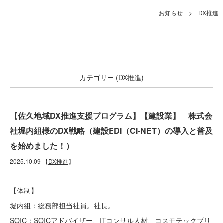
お知らせ
> DX推進
カテゴリー (DX推進)
【佐久地域DX推進支援プログラム】【建設業】 株式会
社堀内組様のDX戦略（建設EDI（CI-NET）の導入と普及
を始めました！）
2025.10.09
【
DX推進
】
【体制】
堀内組：総務部担当社員。社長。
SOIC：SOICアドバイザー、ITコンサル人材、コスモテックブリ