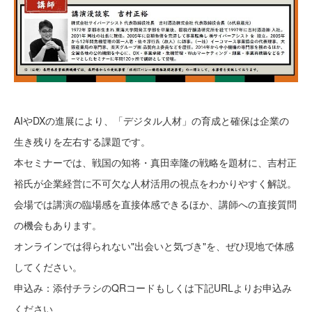
AIやDXの進展により、「デジタル人材」の育成と確保は企業の
生き残りを左右する課題です。
本セミナーでは、戦国の知将・真田幸隆の戦略を題材に、吉村正
裕氏が企業経営に不可欠な人材活用の視点をわかりやすく解説。
会場では講演の臨場感を直接体感できるほか、講師への直接質問
の機会もあります。
オンラインでは得られない"出会いと気づき"を、ぜひ現地で体感
してください。
申込み：添付チラシのQRコードもしくは下記URLよりお申込み
ください