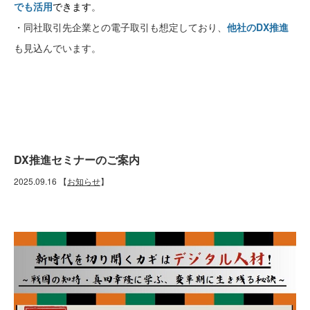
でも活用
できます
。
・同社取引先企業との電子取引も想定しており、
他社のDX推進
も見込んでいます。
DX推進セミナーのご案内
2025.09.16
【
お知らせ
】