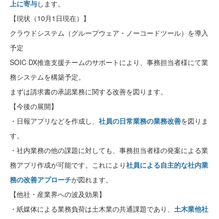
上に寄与
します。
【現状（10月1日現在）】
クラウドシステム（グループウェア・ノーコードツール）を導入
予定
SOIC DX推進支援チームのサポートにより、事務担当者様にて業
務システムを構築予定。
まずは請求書の承認業務に関する改善を図ります。
【今後の展開】
・日報アプリなどを作成し、
社員の日常業務の業務改善
を図りま
す。
・社内業務の他の課題に対しても、事務担当者様の発案による業
務アプリ作成が可能です。これにより
社員による
自主的な社内業
務の改善アプローチ
が図れます。
【他社・産業界への波及効果】
・紙媒体による業務負荷は土木業の共通課題であり、
土木業他社