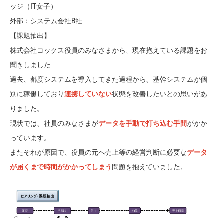
ッジ（IT女子）
外部：システム会社B社
【課題抽出】
株式会社コックス役員のみなさまから、現在抱えている課題をお
聞きしました
過去、都度システムを導入してきた過程から、基幹システムが個
別に稼働しており
連携していない
状態を改善したいとの思いがあ
りました。
現状では、社員のみなさまが
データを手動で打ち込む手間
がかか
っています。
またそれが原因で、役員の元へ売上等の経営判断に必要な
データ
が届くまで時間がかかってしまう
問題を抱えていました。