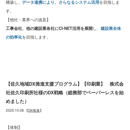
構築し、
データ連携により、さらなるシステム活用
を目指しま
す。
【他社・業界への波及】
工事会社、他の建設業各社にCI-NET活用を展開
し、
建設業全体
の効率化
を目指します。
【佐久地域DX推進支援プログラム】【印刷業】 株式会
社佐久印刷所社様のDX戦略（総務部でペーパーレスを始
めました）
2025.10.08
【
DX推進
】
【体制】