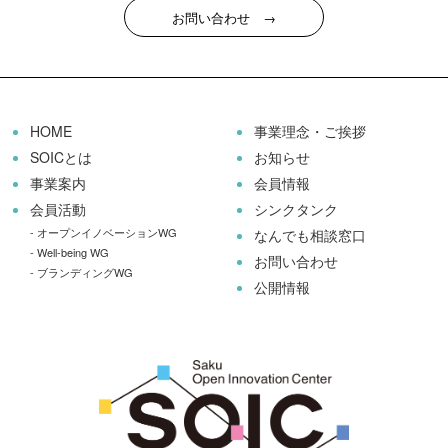
お問い合わせ →
HOME
事業理念・ご挨拶
SOICとは
お知らせ
事業案内
会員情報
会員活動
シンクタンク
-
オープンイノベーションWG
なんでも相談窓口
-
Well-being WG
お問い合わせ
-
ブランディングWG
公開情報